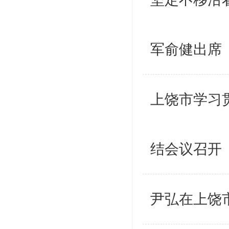
军俞健出席
上饶市学习
结会议召开
尹弘在上饶