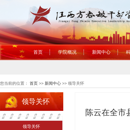
首页
学院概况
新闻中心
您当前的位置：
首页
>>
新闻中心
>>
领导关怀
领导关怀
陈云在全市
领导关怀