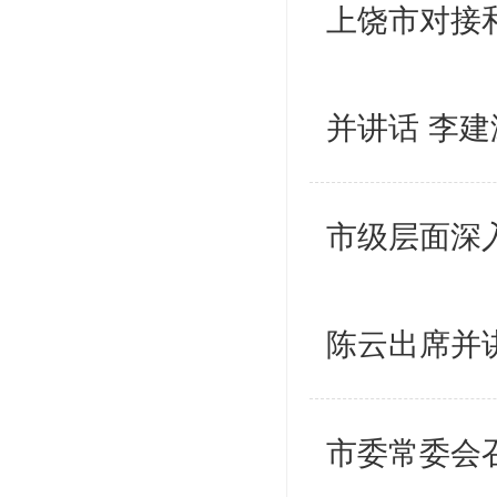
上饶市对接
并讲话 李
市级层面深
陈云出席并
市委常委会