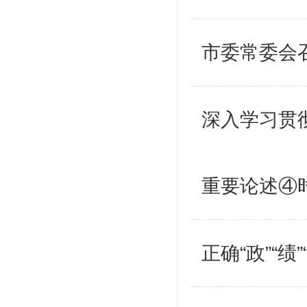
市委常委会
深入学习贯
重要论述④
正确“政”“