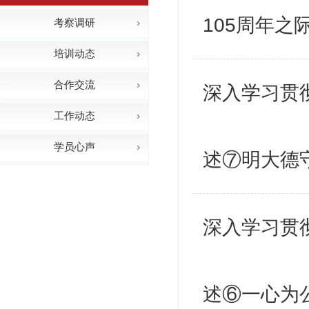
105周年之
考察调研
培训动态
合作交流
深入学习贯
工作动态
学员心声
述⑦明大德
深入学习贯
述⑥一心为