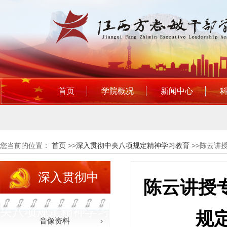
首页
学院概况
新闻中心
您当前的位置：
首页
>>
深入贯彻中央八项规定精神学习教育
>>
陈云讲
深入贯彻中
陈云讲授
央八项规定精神学习
规
音像资料