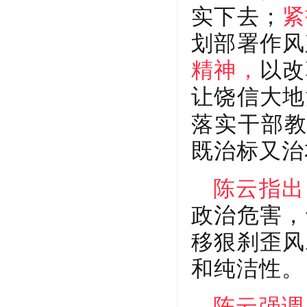
实下去；
紧
划部署作风
精神，
以改
让饶信大地
落实干部教
既治标又治
陈云指出
政治危害，
移狠刹歪风
和纯洁性。
陈云强调