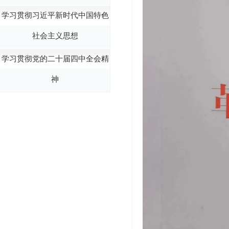
学习贯彻习近平新时代中国特色
社会主义思想
学习贯彻党的二十届四中全会精
神