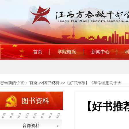
首页
学院概况
新闻中心
您当前的位置：
首页
>>
图书资料
>>
【好书推荐】《革命理想高于天—
图书资料
【好书推
音像资料