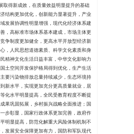
发展取得新成效，在质量效益明显提升的基础
经济结构更加优化，创新能力显著提升，产业
区域发展协调性明显增强，现代化经济体系建
完善，高标准市场体系基本建成，市场主体更
平竞争制度更加健全，更高水平开放型经济新
人心，人民思想道德素质、科学文化素质和身
人民精神文化生活日益丰富，中华文化影响力
，国土空间开发保护格局得到优化，生产生活
，主要污染物排放总量持续减少，生态环境持
达到新水平，实现更加充分更高质量就业，居
均等化水平明显提高，全民受教育程度不断提
坚成果巩固拓展，乡村振兴战略全面推进；国
进一步彰显，国家行政体系更加完善，政府作
水平明显提高，防范化解重大风险体制机制不
升，发展安全保障更加有力，国防和军队现代