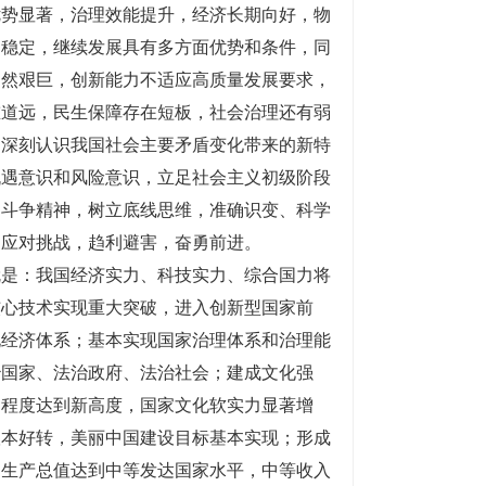
优势显著，治理效能提升，经济长期向好，物
局稳定，继续发展具有多方面优势和条件，同
仍然艰巨，创新能力不适应高质量发展要求，
重道远，民生保障存在短板，社会治理还有弱
，深刻认识我国社会主要矛盾变化带来的新特
机遇意识和风险意识，立足社会主义初级阶段
扬斗争精神，树立底线思维，准确识变、科学
，应对挑战，趋利避害，奋勇前进。
就是：我国经济实力、科技实力、综合国力将
核心技术实现重大突破，进入创新型国家前
化经济体系；基本实现国家治理体系和治理能
治国家、法治政府、法治社会；建成文化强
明程度达到新高度，国家文化软实力显著增
根本好转，美丽中国建设目标基本实现；形成
内生产总值达到中等发达国家水平，中等收入