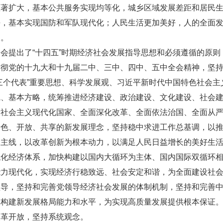
显著扩大，基本公共服务实现均等化，城乡区域发展差距和居民
平，基本实现国防和军队现代化；人民生活更加美好，人的全面
展。
全会提出了“十四五”时期经济社会发展指导思想和必须遵循的原
贯彻党的十九大和十九届二中、三中、四中、五中全会精神，坚
三个代表”重要思想、科学发展观、习近平新时代中国特色社会
线、基本方略，统筹推进经济建设、政治建设、文化建设、社会
设社会主义现代化国家、全面深化改革、全面依法治国、全面从
绿色、开放、共享的新发展理念，坚持稳中求进工作总基调，以
为主线，以改革创新为根本动力，以满足人民日益增长的美好生
代化经济体系，加快构建以国内大循环为主体、国内国际双循环
能力现代化，实现经济行稳致远、社会安定和谐，为全面建设社
领导，坚持和完善党领导经济社会发展的体制机制，坚持和完善
、构建新发展格局能力和水平，为实现高质量发展提供根本保证
改革开放，坚持系统观念。