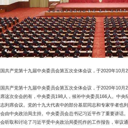
国共产党第十九届中央委员会第五次全体会议，于2020年10月2
国共产党第十九届中央委员会第五次全体会议，于2020年10月2
出席这次全会的有，中央委员198人，候补中央委员166人。中
同志列席会议。党的十九大代表中的部分基层同志和专家学者也
全会由中央政治局主持。中央委员会总书记习近平作了重要讲话
全会听取和讨论了习近平受中央政治局委托作的工作报告，审议