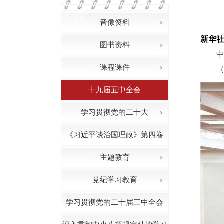
全会
音像资料
新华社
图书资料
课程课件
（
十九届五中全会
学习贯彻党的二十大
《习近平谈治国理政》第四卷
主题教育
党纪学习教育
学习贯彻党的二十届三中全会