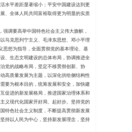
生活水平差距显著缩小；平安中国建设达到更
发展、全体人民共同富裕取得更为明显的实质
则，强调要高举中国特色社会主义伟大旗帜，
持以马克思列宁主义、毛泽东思想、邓小平理
主义思想为指导，全面贯彻党的基本理论、基
建设、生态文明建设的总体布局，协调推进全
严治党的战略布局，坚定不移贯彻创新、协
推动高质量发展为主题，以深化供给侧结构性
活需要为根本目的，统筹发展和安全，加快建
相互促进的新发展格局，推进国家治理体系和
会主义现代化国家开好局、起好步。坚持党的
中国特色社会主义制度，不断提高贯彻新发展
。坚持以人民为中心，坚持新发展理念，坚持