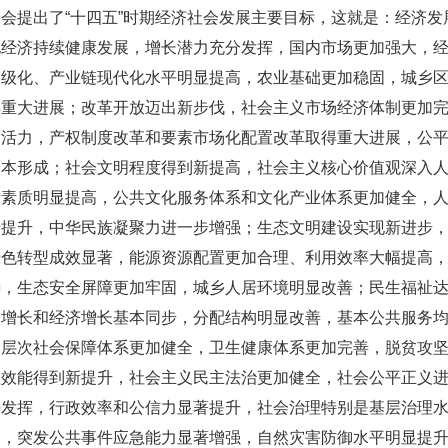
全会提出了“十四五”时期经济社会发展主要目标，这就是：经济
现经济持续健康发展，增长潜力充分发挥，国内市场更加强大，
高级化、产业链现代化水平明显提高，农业基础更加稳固，城乡
得重大进展；改革开放迈出新步伐，社会主义市场经济体制更加
满活力，产权制度改革和要素市场化配置改革取得重大进展，公
基本形成；社会文明程度得到新提高，社会主义核心价值观深入
康素质明显提高，公共文化服务体系和文化产业体系更加健全，
步提升，中华民族凝聚力进一步增强；生态文明建设实现新进步
绿色转型成效显著，能源资源配置更加合理、利用效率大幅提高
善，生态安全屏障更加牢固，城乡人居环境明显改善；民生福祉
入增长和经济增长基本同步，分配结构明显改善，基本公共服务
多层次社会保障体系更加健全，卫生健康体系更加完善，脱贫攻
理效能得到新提升，社会主义民主法治更加健全，社会公平正义
好发挥，行政效率和公信力显著提升，社会治理特别是基层治理
全，突发公共事件应急能力显著增强，自然灾害防御水平明显提