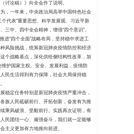
议（讨论稿）》向全会作了说明。
认为，一年来，中央政治局高举中国特色社会
三个代表”重要思想、科学发展观、习近平新
、三中、四中全会精神，增强“四个意识”、
调推进“四个全面”战略布局，坚持稳中求进工
各种风险挑战，统筹新冠肺炎疫情防控和经济
需这个战略基点，深化供给侧结构性改革，加
坚决维护国家主权、安全、发展利益，疫情防
，人民生活得到有力保障，社会大局保持稳
就。
发展稳定任务特别是新冠肺炎疫情严重冲击，
国各族人民砥砺前行、开拓创新，奋发有为推
继续乘风破浪、坚毅前行。实践再次证明，有
族人民团结一心、顽强奋斗，我们就一定能够
社会主义更加有力地推向前进。